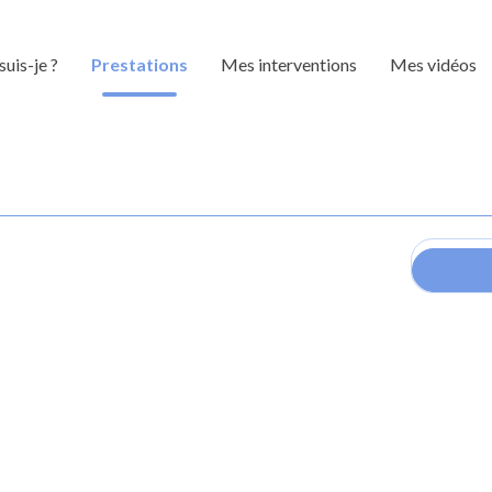
suis-je ?
Prestations
Mes interventions
Mes vidéos