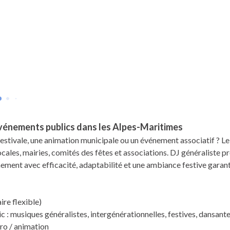
événements publics dans les Alpes-Maritimes
e estivale, une animation municipale ou un événement associatif ? L
cales, mairies, comités des fêtes et associations. DJ généraliste p
ement avec efficacité, adaptabilité et une ambiance festive garant
ire flexible)
: musiques généralistes, intergénérationnelles, festives, dansant
ro / animation