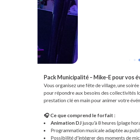
Pack Municipalité – Mike-E pour vos 
Vous organisez une fête de village, une soiré
pour répondre aux besoins des collectivités lo
prestation clé en main pour animer votre évén
🎧 Ce que comprend le forfait :
Animation DJ
jusqu'à 8 heures (plage hora
Programmation musicale adaptée au public 
Possibilité d'intégrer des moments de mic