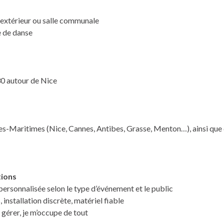
 extérieur ou salle communale
e de danse
30 autour de Nice
es-Maritimes (Nice, Cannes, Antibes, Grasse, Menton…), ainsi que d
tions
ersonnalisée selon le type d’événement et le public
 installation discrète, matériel fiable
à gérer, je m’occupe de tout