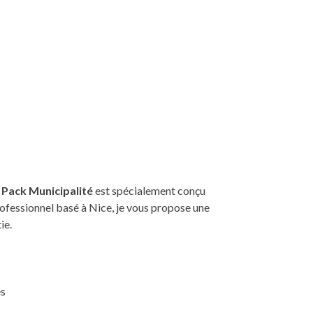
e
Pack Municipalité
est spécialement conçu
rofessionnel basé à Nice, je vous propose une
ie.
es