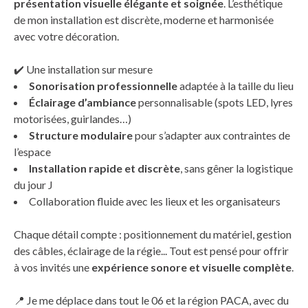
présentation visuelle élégante et soignée
. L’esthétique
de mon installation est discrète, moderne et harmonisée
avec votre décoration.
✔️ Une installation sur mesure
Sonorisation professionnelle
adaptée à la taille du lieu
Éclairage d’ambiance
personnalisable (spots LED, lyres
motorisées, guirlandes…)
Structure modulaire
pour s’adapter aux contraintes de
l’espace
Installation rapide et discrète
, sans gêner la logistique
du jour J
Collaboration fluide avec les lieux et les organisateurs
Chaque détail compte : positionnement du matériel, gestion
des câbles, éclairage de la régie... Tout est pensé pour offrir
à vos invités une
expérience sonore et visuelle complète
.
📍 Je me déplace dans tout le 06 et la région PACA, avec du